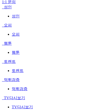
1:1 문의
성인
성인
오피
오피
웹툰
웹툰
토렌트
토렌트
먹튀검증
먹튀검증
TV다시보기
TV다시보기