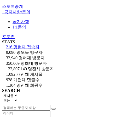
스포츠중계
공지사항/문의
공지사항
1:1문의
포토존
STATS
216 명
현재 접속자
9,090 명
오늘 방문자
32,940 명
어제 방문자
350,009 명
최대 방문자
122,807,149 명
전체 방문자
1,092 개
전체 게시물
928 개
전체 댓글수
1,304 명
전체 회원수
SEARCH