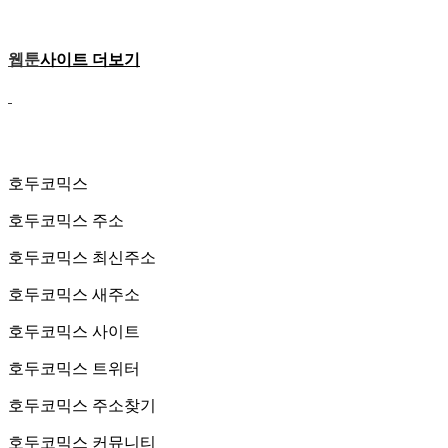
웹툰
사이트 더보기
호두코믹스
호두코믹스 주소
호두코믹스 최신주소
호두코믹스 새주소
호두코믹스 사이트
호두코믹스 트위터
호두코믹스 주소찾기
호두코믹스 커뮤니티