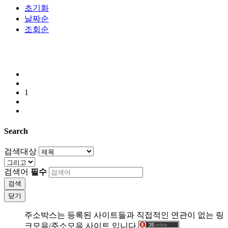
초기화
날짜순
조회순
1
Search
검색대상
검색어
필수
검색
닫기
주소박스는 등록된 사이트들과 직접적인 연관이 없는 링
크모음/주소모음 사이트 입니다.