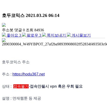
호두코믹스
2021.03.26 06:14
주소봇
댓글 0
조회 84936
좋아요
3
팔로우
3
쪽지보내기
게시물보기
호두코믹스 주소
주소 :
https://hodu367.net
상태 :
접속불가
-
접속안될시 vpn 혹은 우회 필요
설명 : 연재웹툰 등 제공