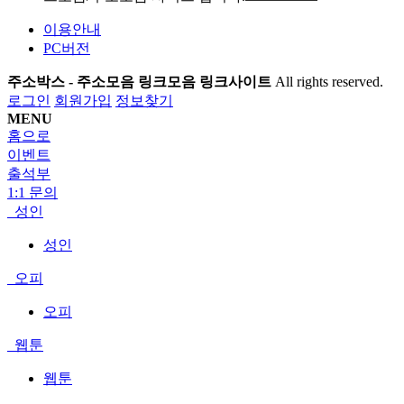
이용안내
PC버전
주소박스 - 주소모음 링크모음 링크사이트
All rights reserved.
로그인
회원가입
정보찾기
MENU
홈으로
이벤트
출석부
1:1 문의
성인
성인
오피
오피
웹툰
웹툰