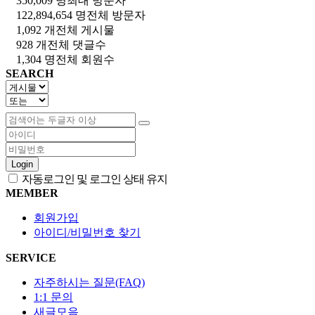
350,009 명
최대 방문자
122,894,654 명
전체 방문자
1,092 개
전체 게시물
928 개
전체 댓글수
1,304 명
전체 회원수
SEARCH
Login
자동로그인 및 로그인 상태 유지
MEMBER
회원가입
아이디/비밀번호 찾기
SERVICE
자주하시는 질문(FAQ)
1:1 문의
새글모음