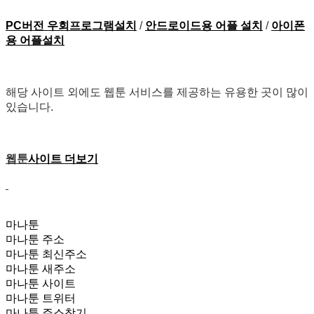
PC버전 우회프로그램설치
/
안드로이드용 어플 설치
/
아이폰
용 어플설치
해당 사이트 외에도 웹툰 서비스를 제공하는 유용한 곳이 많이
있습니다.
웹툰
사이트 더보기
마나툰
마나툰 주소
마나툰 최신주소
마나툰 새주소
마나툰 사이트
마나툰 트위터
마나툰 주소찾기