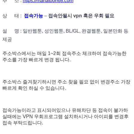
주 소 :
https://manatoon68.com
상 태 :
접속가능
–
접속안될시 vpn 혹은 우회 필요
설 명 : 일반웹툰, 성인웹툰, BL/GL, 완결웹툰, 일본만화 등
제공
주소박스에서는 매일 1~2회 접속주소 체크하여 접속가능한
주소를 가장 빠르게 변경 됩니다.
주소박스 즐겨찾기하시면 주소 찾을 필요 없이 변경주소 가장
빠르게 확인 하실 수 있습니다.
접속가능이라고 표시되어있으나 유해차단 등 접속이 불가하
실때에는 VPN 우회프로그램 설치하시거나 아이피를 변경후
접속 부탁드립니다.