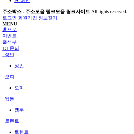
PC버전
주소박스 - 주소모음 링크모음 링크사이트
All rights reserved.
로그인
회원가입
정보찾기
MENU
홈으로
이벤트
출석부
1:1 문의
성인
성인
오피
오피
웹툰
웹툰
토렌트
토렌트