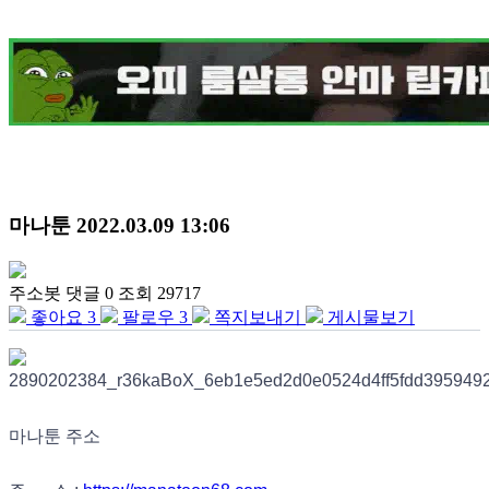
마나툰
2022.03.09 13:06
주소봇
댓글 0
조회 29717
좋아요
3
팔로우
3
쪽지보내기
게시물보기
마나툰 주소