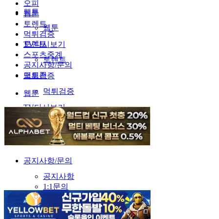
오피
웹툰
웹툰
토렌트
웹툰
먹튀검증
토렌트
TV다시보기
스포츠중계
토렌트
공지사항/문의
포토존
먹튀검증
먹튀검증
웹툰
TV다시보기
TV다시보기
스포츠중계
공지사항/문의
공지사항
1:1문의
포토존