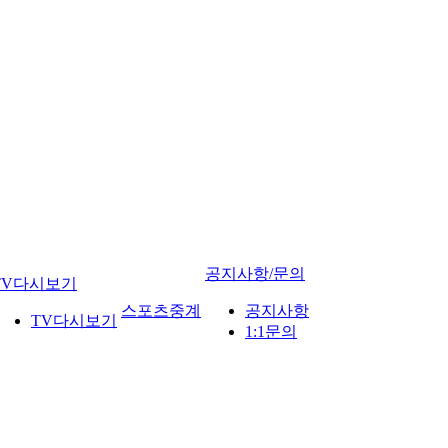
공지사항/문의
TV다시보기
스포츠중계
공지사항
TV다시보기
1:1문의