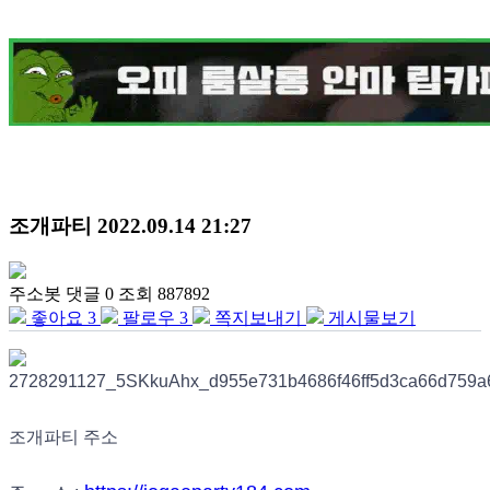
조개파티
2022.09.14 21:27
주소봇
댓글 0
조회 887892
좋아요
3
팔로우
3
쪽지보내기
게시물보기
조개파티 주소