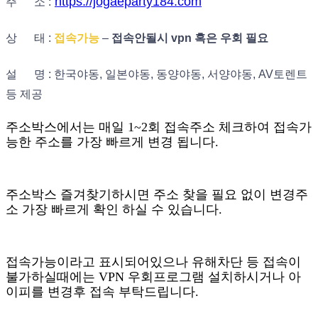
https://jogaeparty184.com
주 소 :
상 태 :
접속가능
–
접속안될시 vpn 혹은 우회 필요
설 명 : 한국야동, 일본야동, 동양야동, 서양야동, AV토렌트
등 제공
주소박스에서는 매일 1~2회 접속주소 체크하여 접속가
능한 주소를 가장 빠르게 변경 됩니다.
주소박스 즐겨찾기하시면 주소 찾을 필요 없이 변경주
소 가장 빠르게 확인 하실 수 있습니다.
접속가능이라고 표시되어있으나 유해차단 등 접속이
불가하실때에는 VPN 우회프로그램 설치하시거나 아
이피를 변경후 접속 부탁드립니다.