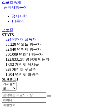
스포츠중계
공지사항/문의
공지사항
1:1문의
포토존
STATS
324 명
현재 접속자
35,228 명
오늘 방문자
32,940 명
어제 방문자
350,009 명
최대 방문자
122,833,287 명
전체 방문자
1,092 개
전체 게시물
928 개
전체 댓글수
1,304 명
전체 회원수
SEARCH