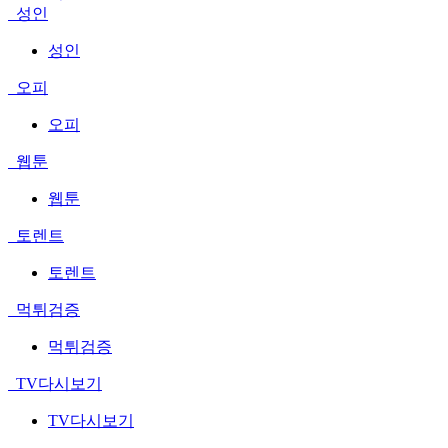
성인
성인
오피
오피
웹툰
웹툰
토렌트
토렌트
먹튀검증
먹튀검증
TV다시보기
TV다시보기