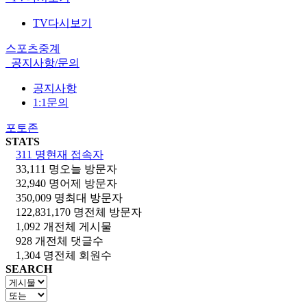
TV다시보기
스포츠중계
공지사항/문의
공지사항
1:1문의
포토존
STATS
311 명
현재 접속자
33,111 명
오늘 방문자
32,940 명
어제 방문자
350,009 명
최대 방문자
122,831,170 명
전체 방문자
1,092 개
전체 게시물
928 개
전체 댓글수
1,304 명
전체 회원수
SEARCH