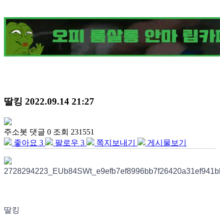
딸킹
2022.09.14 21:27
주소봇
댓글 0
조회 231551
좋아요
3
팔로우
3
쪽지보내기
게시물보기
딸킹