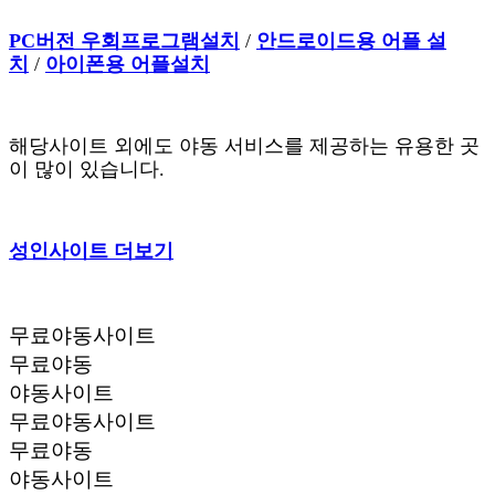
PC버전 우회프로그램설치
/
안드로이드용 어플 설
치
/
아이폰용 어플설치
해당사이트 외에도 야동 서비스를 제공하는 유용한 곳
이 많이 있습니다.
성인사이트 더보기
무료야동사이트
무료야동
야동사이트
무료야동사이트
무료야동
야동사이트