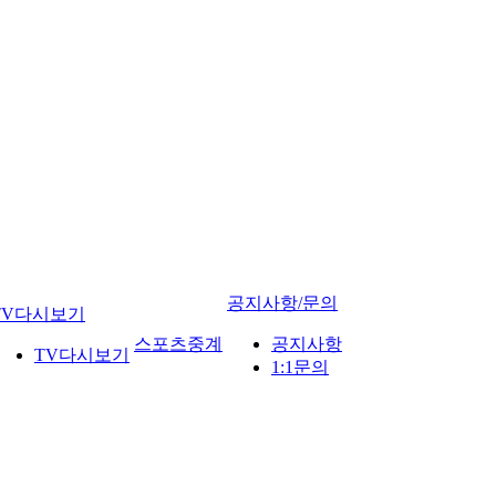
공지사항/문의
TV다시보기
스포츠중계
공지사항
TV다시보기
1:1문의