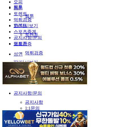
오피
웹툰
웹툰
토렌트
웹툰
먹튀검증
토렌트
TV다시보기
스포츠중계
토렌트
공지사항/문의
포토존
먹튀검증
먹튀검증
성인
TV다시보기
TV다시보기
스포츠중계
공지사항/문의
공지사항
1:1문의
포토존