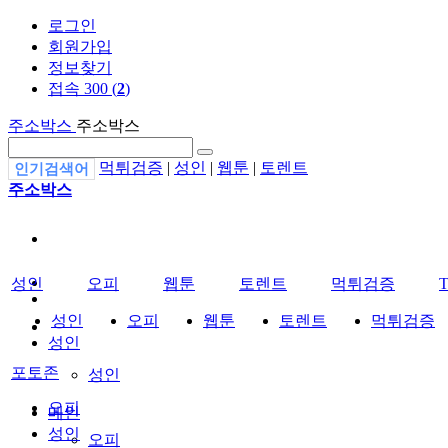
로그인
회원가입
정보찾기
접속 300 (
2
)
주소박스
주소박스
먹튀검증
|
성인
|
웹툰
|
토렌트
인기검색어
주소박스
성인
오피
웹툰
토렌트
먹튀검증
성인
오피
웹툰
토렌트
먹튀검증
성인
포토존
성인
오피
메인
성인
오피