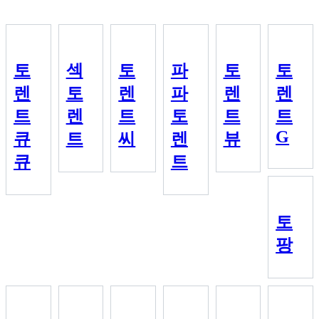
토
섹
토
파
토
토
렌
토
렌
파
렌
렌
트
렌
트
토
트
트
G
큐
트
씨
렌
뷰
큐
트
토
팡