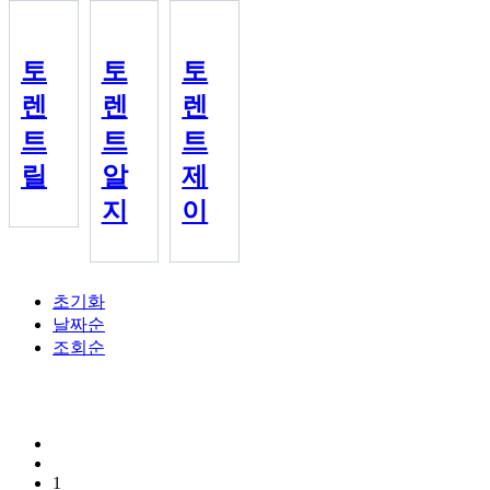
토
토
토
렌
렌
렌
트
트
트
릴
알
제
지
이
초기화
날짜순
조회순
1