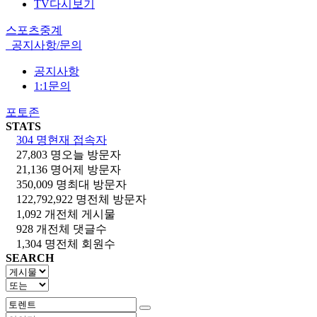
TV다시보기
스포츠중계
공지사항/문의
공지사항
1:1문의
포토존
STATS
304 명
현재 접속자
27,803 명
오늘 방문자
21,136 명
어제 방문자
350,009 명
최대 방문자
122,792,922 명
전체 방문자
1,092 개
전체 게시물
928 개
전체 댓글수
1,304 명
전체 회원수
SEARCH