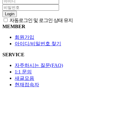
Login
자동로그인 및 로그인 상태 유지
MEMBER
회원가입
아이디/비밀번호 찾기
SERVICE
자주하시는 질문(FAQ)
1:1 문의
새글모음
현재접속자