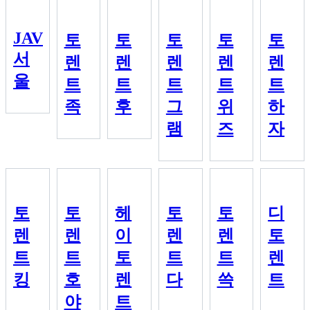
JAV
토
토
토
토
토
서
렌
렌
렌
렌
렌
울
트
트
트
트
트
족
후
그
위
하
램
즈
자
토
토
헤
토
토
디
렌
렌
이
렌
렌
토
트
트
토
트
트
렌
킹
호
렌
다
쓱
트
야
트