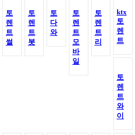
ktx
토
토
토
토
토
토
렌
렌
다
렌
렌
렌
트
트
와
트
트
트
썰
봇
모
리
바
일
토
렌
트
와
이