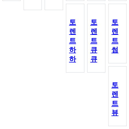
토
토
토
렌
렌
렌
트
트
트
하
큐
썸
하
큐
토
렌
트
뷰