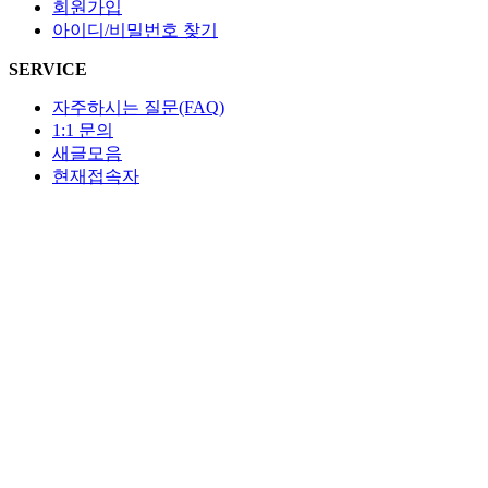
회원가입
아이디/비밀번호 찾기
SERVICE
자주하시는 질문(FAQ)
1:1 문의
새글모음
현재접속자