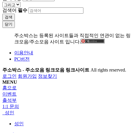
검색어
필수
검색
닫기
주소박스는 등록된 사이트들과 직접적인 연관이 없는 링
크모음/주소모음 사이트 입니다.
이용안내
PC버전
주소박스 - 주소모음 링크모음 링크사이트
All rights reserved.
로그인
회원가입
정보찾기
MENU
홈으로
이벤트
출석부
1:1 문의
성인
성인