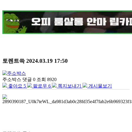
토렌트쓱
2024.03.19 17:50
주소박스
댓글 0
조회 8920
좋아요
5
팔로우
6
쪽지보내기
게시물보기