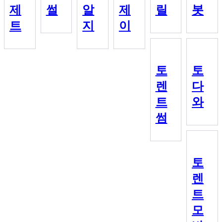
제
썰
알
제
릴
봇
트
지
이
토
토
렌
다
트
와
썸
토
렌
트
모