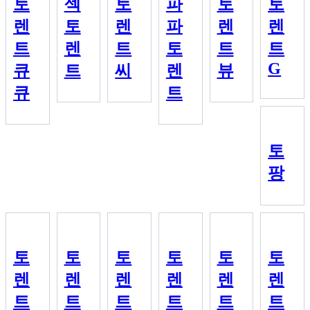
토
섹
토
파
토
토
렌
토
렌
파
렌
렌
트
렌
트
토
트
트
G
큐
트
씨
렌
뷰
큐
트
토
팡
토
토
토
토
토
토
렌
렌
렌
렌
렌
렌
트
트
트
트
트
트