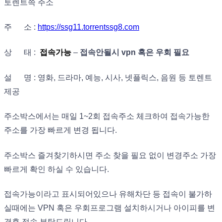
토렌트쓱 주소
주 소 :
https://ssg11.torrentssg8.com
상 태 :
접속가능
–
접속안될시 vpn 혹은 우회 필요
설 명 : 영화, 드라마, 예능, 시사, 넷플릭스, 음원 등 토렌트
제공
주소박스에서는 매일 1~2회 접속주소 체크하여 접속가능한
주소를 가장 빠르게 변경 됩니다.
주소박스 즐겨찾기하시면 주소 찾을 필요 없이 변경주소 가장
빠르게 확인 하실 수 있습니다.
접속가능이라고 표시되어있으나 유해차단 등 접속이 불가하
실때에는 VPN 혹은 우회프로그램 설치하시거나 아이피를 변
경후 접속 부탁드립니다.