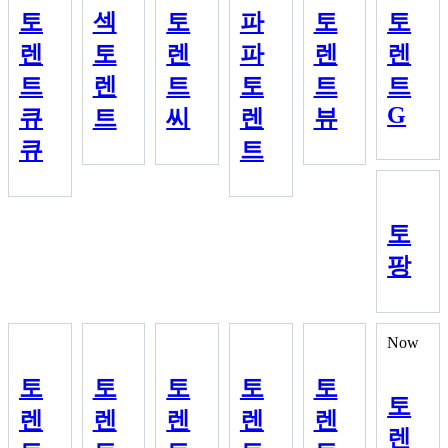
토
섹
토
파
토
토
렌
토
렌
파
렌
렌
트
렌
트
토
트
트
G
큐
트
씨
렌
뷰
큐
트
토
팡
Now
토
토
토
토
토
토
렌
렌
렌
렌
렌
렌