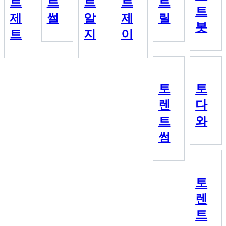
트
트
트
트
트
트
제
썰
알
제
릴
봇
트
지
이
토
토
렌
다
트
와
썸
토
렌
트