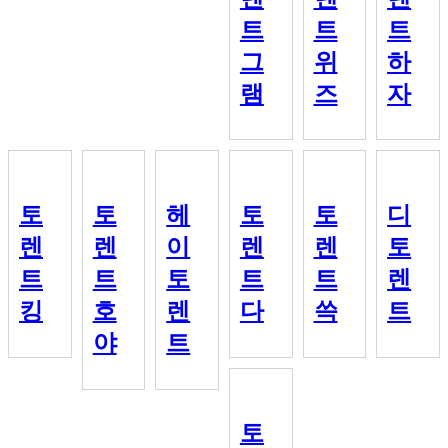
트
트
트
그
위
하
램
즈
자
토
토
헤
토
토
디
렌
렌
이
렌
렌
토
트
트
토
트
트
렌
킹
호
렌
다
쓱
트
야
트
토