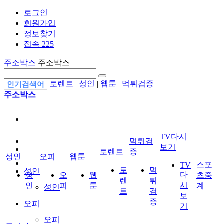
로그인
회원가입
정보찾기
접속 225
주소박스
주소박스
토렌트
|
성인
|
웹툰
|
먹튀검증
인기검색어
주소박스
TV다시
먹튀검
보기
토렌트
증
성인
오피
웹툰
스포
TV
토
먹
성인
다
성
오
웹
츠중
렌
튀
시
인
피
툰
계
성인
트
검
보
증
오피
기
오피