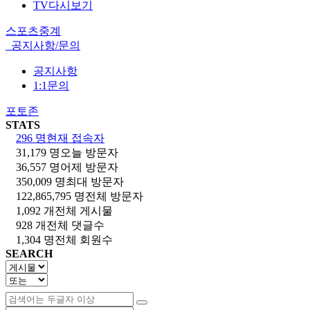
TV다시보기
스포츠중계
공지사항/문의
공지사항
1:1문의
포토존
STATS
296 명
현재 접속자
31,179 명
오늘 방문자
36,557 명
어제 방문자
350,009 명
최대 방문자
122,865,795 명
전체 방문자
1,092 개
전체 게시물
928 개
전체 댓글수
1,304 명
전체 회원수
SEARCH