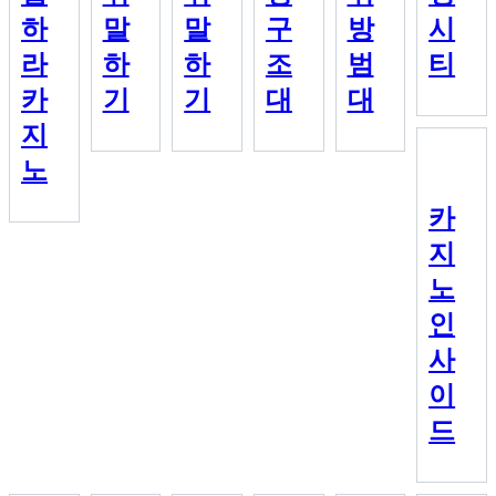
하
말
말
구
방
시
라
하
하
조
범
티
카
기
기
대
대
지
노
카
지
노
인
사
이
드