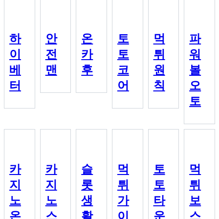
하
안
온
토
먹
파
이
전
카
토
튀
워
베
맨
후
코
원
볼
터
어
칙
오
토
카
카
슬
먹
토
먹
지
지
롯
튀
토
튀
노
노
생
가
타
보
온
스
활
이
운
스