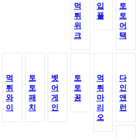
먹
입
토
튀
플
토
위
어
크
택
먹
토
벳
토
먹
다
튀
토
어
토
튀
인
와
패
게
꽁
마
앤
이
치
인
리
런
오