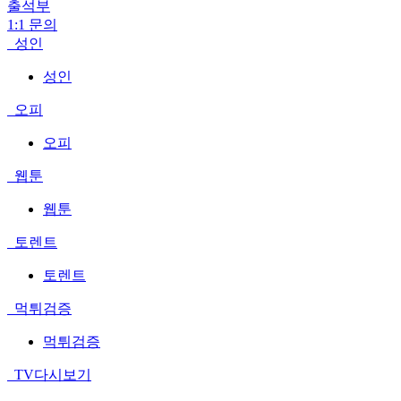
출석부
1:1 문의
성인
성인
오피
오피
웹툰
웹툰
토렌트
토렌트
먹튀검증
먹튀검증
TV다시보기