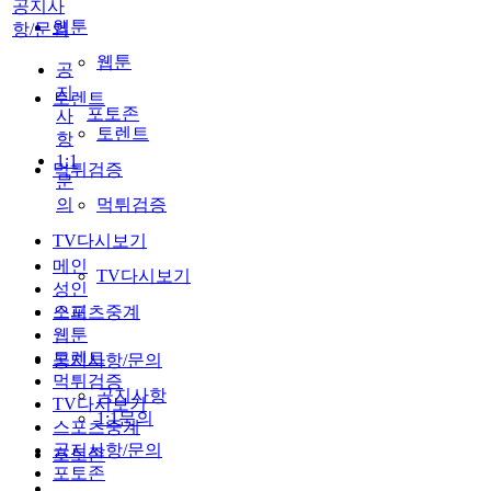
공지사
웹툰
항/문의
웹툰
공
지
토렌트
포토존
사
토렌트
항
1:1
먹튀검증
문
의
먹튀검증
TV다시보기
메인
TV다시보기
성인
스포츠중계
오피
웹툰
토렌트
공지사항/문의
먹튀검증
공지사항
TV다시보기
1:1문의
스포츠중계
공지사항/문의
포토존
포토존