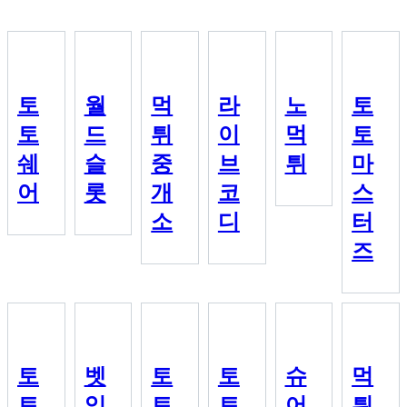
토
월
먹
라
노
토
토
드
튀
이
먹
토
쉐
슬
중
브
튀
마
어
롯
개
코
스
소
디
터
즈
토
벳
토
토
슈
먹
토
잉
토
토
어
튀