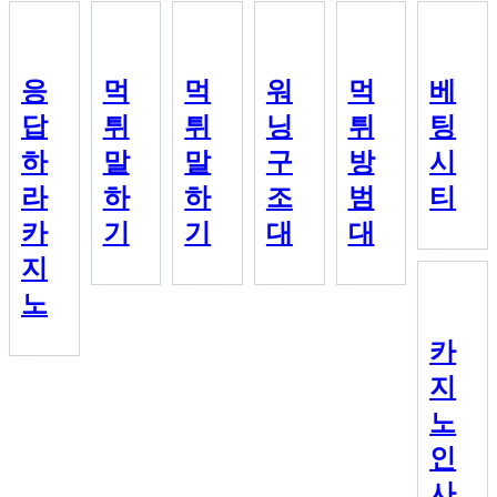
응
먹
먹
워
먹
베
답
튀
튀
닝
튀
팅
하
말
말
구
방
시
라
하
하
조
범
티
카
기
기
대
대
지
노
카
지
노
인
사