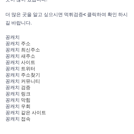
더 많은 곳을 알고 싶으시면 먹튀검증
<
클릭하여 확인 하시
길 바랍니다.
꽁캐치
꽁캐치
주소
꽁캐치
최신주소
꽁캐치
새주소
꽁캐치
사이트
꽁캐치
트위터
꽁캐치
주소찾기
꽁캐치
커뮤니티
꽁캐치
검증
꽁캐치
링크
꽁캐치
막힘
꽁캐치
우회
꽁캐치
같은 사이트
꽁캐치
접속