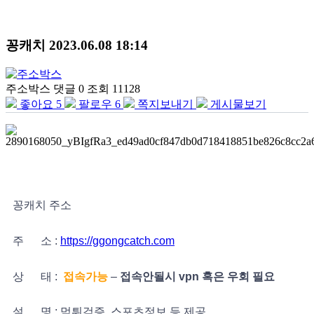
꽁캐치
2023.06.08 18:14
주소박스
댓글 0
조회 11128
좋아요
5
팔로우
6
쪽지보내기
게시물보기
꽁캐치 주소
주 소 :
https://ggongcatch.com
상 태 :
접속가능
–
접속안될시 vpn 혹은 우회 필요
설 명 : 먹튀검증, 스포츠정보 등 제공