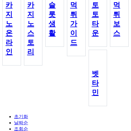
카
카
슬
먹
토
먹
지
지
롯
튀
토
튀
노
노
생
가
타
보
온
스
활
이
운
스
라
토
드
인
리
벳
타
민
초기화
날짜순
조회순