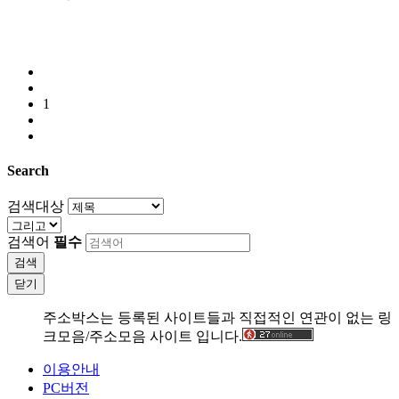
1
Search
검색대상
검색어
필수
검색
닫기
주소박스는 등록된 사이트들과 직접적인 연관이 없는 링
크모음/주소모음 사이트 입니다.
이용안내
PC버전