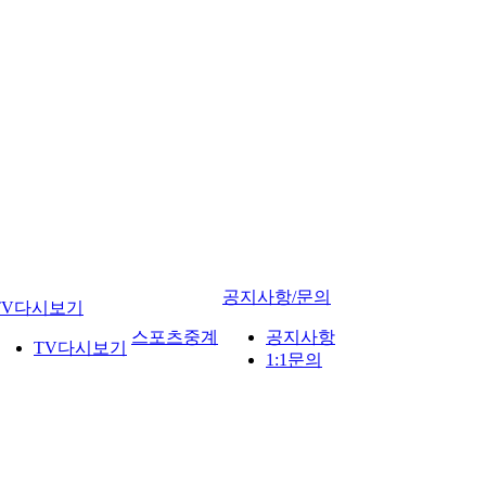
공지사항/문의
TV다시보기
스포츠중계
공지사항
TV다시보기
1:1문의