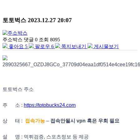
토토벅스
2023.12.27 20:07
주소박스
댓글 0
조회 8095
좋아요
5
팔로우
6
쪽지보내기
게시물보기
토토벅스 주소
주 소 :
https://totobucks24.com
상 태 :
접속가능
–
접속안될시 vpn 혹은 우회 필요
설 명 : 먹튀검증, 스포츠정보 등 제공