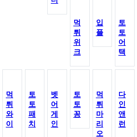
먹
입
토
튀
플
토
위
어
크
택
먹
토
벳
토
먹
다
튀
토
어
토
튀
인
와
패
게
꽁
마
앤
이
치
인
리
런
오