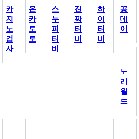
카
온
스
진
하
꽁
지
카
누
짜
이
데
노
토
피
티
티
이
검
토
티
비
비
사
비
노
리
월
드