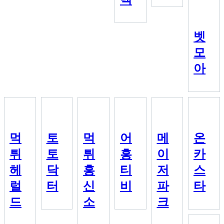
벳
모
아
먹
토
먹
어
메
온
튀
토
튀
흥
이
카
헤
닥
흥
티
저
스
럴
터
신
비
파
타
드
소
크