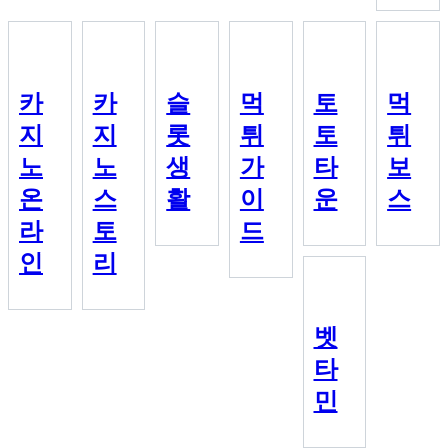
카
카
슬
먹
토
먹
지
지
롯
튀
토
튀
노
노
생
가
타
보
온
스
활
이
운
스
라
토
드
인
리
벳
타
민