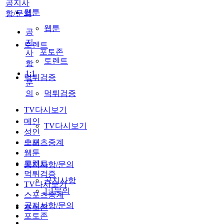
공지사
웹툰
항/문의
웹툰
공
지
토렌트
포토존
사
토렌트
항
1:1
먹튀검증
문
의
먹튀검증
TV다시보기
메인
TV다시보기
성인
스포츠중계
오피
웹툰
토렌트
공지사항/문의
먹튀검증
공지사항
TV다시보기
1:1문의
스포츠중계
공지사항/문의
포토존
포토존