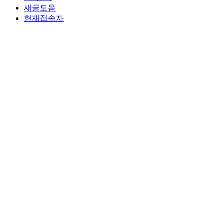
새글모음
현재접속자