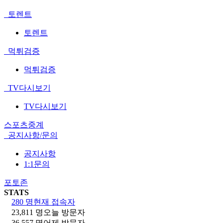
토렌트
토렌트
먹튀검증
먹튀검증
TV다시보기
TV다시보기
스포츠중계
공지사항/문의
공지사항
1:1문의
포토존
STATS
280 명
현재 접속자
23,811 명
오늘 방문자
36,557 명
어제 방문자