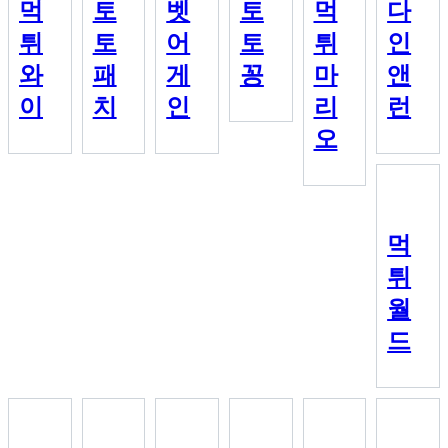
먹
토
벳
토
먹
다
튀
토
어
토
튀
인
와
패
게
꽁
마
앤
이
치
인
리
런
오
먹
튀
월
드