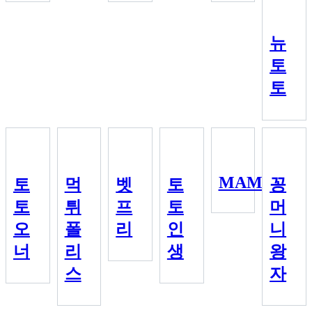
뉴
토
토
MAMA
토
먹
벳
토
꽁
토
튀
프
토
머
오
폴
리
인
니
너
리
생
왕
스
자