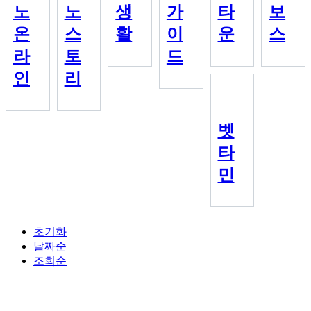
노
노
생
가
타
보
온
스
활
이
운
스
라
토
드
인
리
벳
타
민
초기화
날짜순
조회순