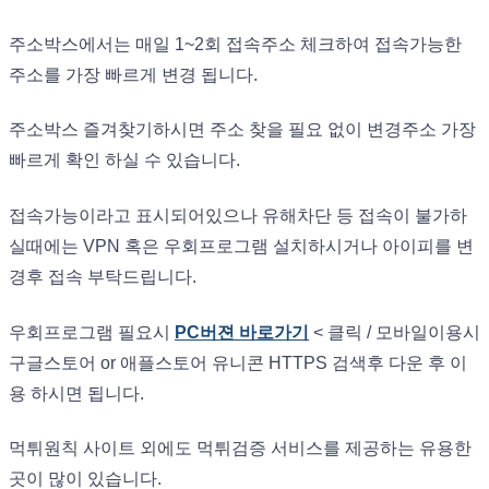
주소박스에서는 매일 1~2회 접속주소 체크하여 접속가능한
주소를 가장 빠르게 변경 됩니다.
주소박스 즐겨찾기하시면 주소 찾을 필요 없이 변경주소 가장
빠르게 확인 하실 수 있습니다.
접속가능이라고 표시되어있으나 유해차단 등 접속이 불가하
실때에는 VPN 혹은 우회프로그램 설치하시거나 아이피를 변
경후 접속 부탁드립니다.
우회프로그램 필요시
PC버젼 바로가기
< 클릭 / 모바일이용시
구글스토어 or 애플스토어 유니콘 HTTPS 검색후 다운 후 이
용 하시면 됩니다.
먹튀원칙 사이트 외에도 먹튀검증 서비스를 제공하는 유용한
곳이 많이 있습니다.