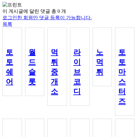
이 게시글에 달린 댓글 총
0
개
로그인한 회원만 댓글 등록이 가능합니다.
목록
토
월
먹
라
노
토
토
드
튀
이
먹
토
쉐
슬
중
브
튀
마
어
롯
개
코
스
소
디
터
즈