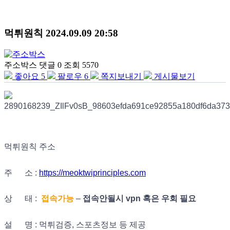
먹튀원칙
2024.09.09 20:58
주소박스
댓글 0
조회 5570
좋아요
5
팔로우
6
쪽지보내기
게시물보기
먹튀원칙 주소
주 소 :
https://meoktwiprinciples.com
상 태 :
접속가능
–
접속안될시 vpn 혹은 우회 필요
설 명 : 먹튀검증, 스포츠정보 등 제공