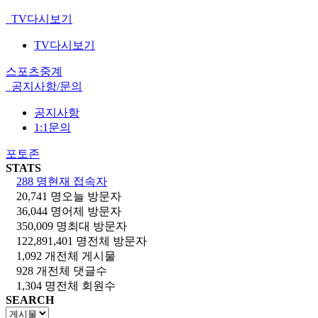
TV다시보기
TV다시보기
스포츠중계
공지사항/문의
공지사항
1:1문의
포토존
STATS
288 명
현재 접속자
20,741 명
오늘 방문자
36,044 명
어제 방문자
350,009 명
최대 방문자
122,891,401 명
전체 방문자
1,092 개
전체 게시물
928 개
전체 댓글수
1,304 명
전체 회원수
SEARCH