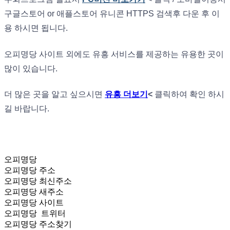
구글스토어 or 애플스토어 유니콘 HTTPS 검색후 다운 후 이
용 하시면 됩니다.
오피명당 사이트 외에도 유흥 서비스를 제공하는 유용한 곳이
많이 있습니다.
더 많은 곳을 알고 싶으시면
유흥 더보기
<
클릭하여 확인 하시
길 바랍니다.
오피명당
오피명당
주소
오피명당
최신주소
오피명당
새주소
오피명당
사이트
오피명당
트위터
오피명당
주소찾기