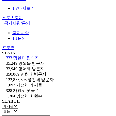
TV다시보기
스포츠중계
공지사항/문의
공지사항
1:1문의
포토존
STATS
333 명
현재 접속자
35,249 명
오늘 방문자
32,940 명
어제 방문자
350,009 명
최대 방문자
122,833,308 명
전체 방문자
1,092 개
전체 게시물
928 개
전체 댓글수
1,304 명
전체 회원수
SEARCH