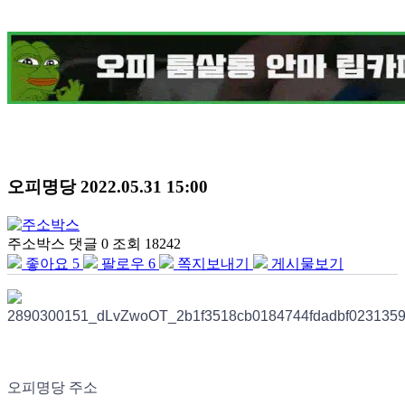
오피명당
2022.05.31 15:00
주소박스
댓글 0
조회 18242
좋아요
5
팔로우
6
쪽지보내기
게시물보기
오피명당 주소