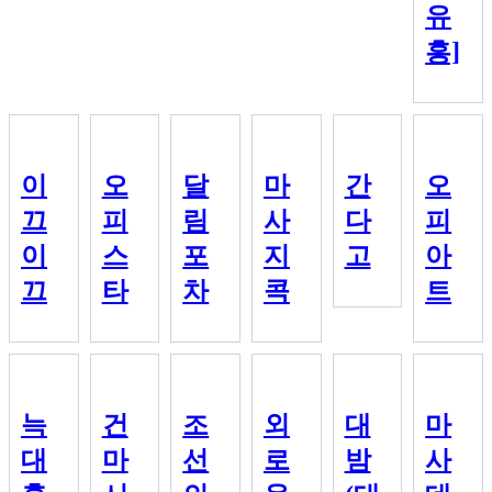
유
흥]
이
오
달
마
간
오
끄
피
림
사
다
피
이
스
포
지
고
아
끄
타
차
콕
트
늑
건
조
외
대
마
대
마
선
로
밤
사