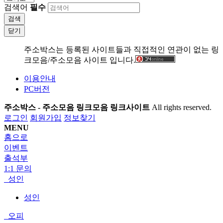
검색어
필수
검색
닫기
주소박스는 등록된 사이트들과 직접적인 연관이 없는 링
크모음/주소모음 사이트 입니다.
이용안내
PC버전
주소박스 - 주소모음 링크모음 링크사이트
All rights reserved.
로그인
회원가입
정보찾기
MENU
홈으로
이벤트
출석부
1:1 문의
성인
성인
오피