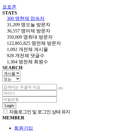
포토존
STATS
300 명
현재 접속자
31,209 명
오늘 방문자
36,557 명
어제 방문자
350,009 명
최대 방문자
122,865,825 명
전체 방문자
1,092 개
전체 게시물
928 개
전체 댓글수
1,304 명
전체 회원수
SEARCH
Login
자동로그인 및 로그인 상태 유지
MEMBER
회원가입