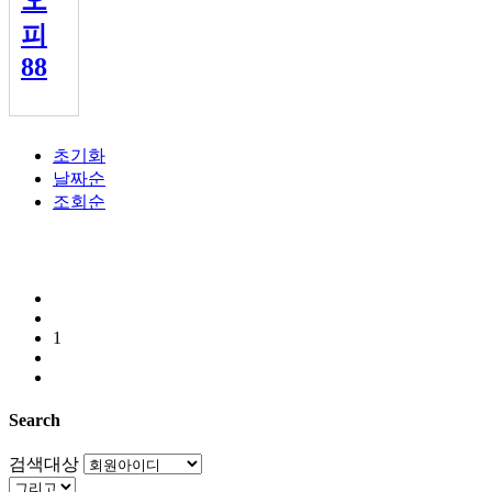
피
88
초기화
날짜순
조회순
1
Search
검색대상