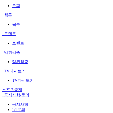
오피
웹툰
웹툰
토렌트
토렌트
먹튀검증
먹튀검증
TV다시보기
TV다시보기
스포츠중계
공지사항/문의
공지사항
1:1문의