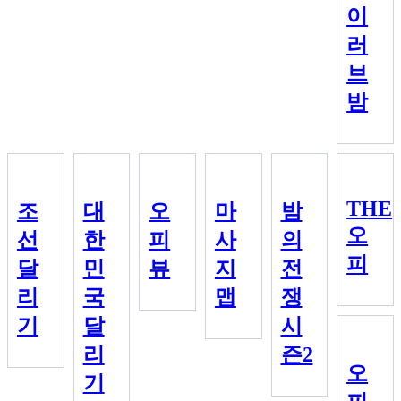
이
러
브
밤
THE
조
대
오
마
밤
오
선
한
피
사
의
피
달
민
뷰
지
전
리
국
맵
쟁
기
달
시
리
즌2
오
기