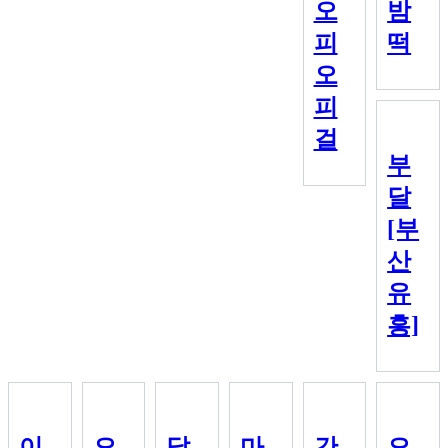
오
밤
피
떡
오
피
걸
부
달
[부
산
유
흥]
이
오
달
마
간
오