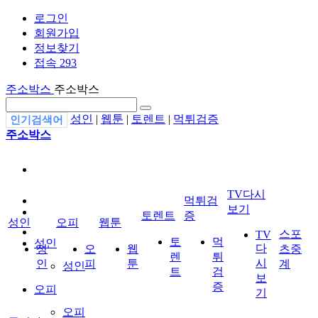
로그인
회원가입
정보찾기
접속 293
주소박스
주소박스
성인
|
웹툰
|
토렌트
|
먹튀검증
인기검색어
주소박스
TV다시
먹튀검
보기
토렌트
증
성인
오피
웹툰
스포
TV
토
먹
성인
다
성
오
웹
츠중
렌
튀
시
인
피
툰
계
성인
트
검
보
증
오피
기
오피