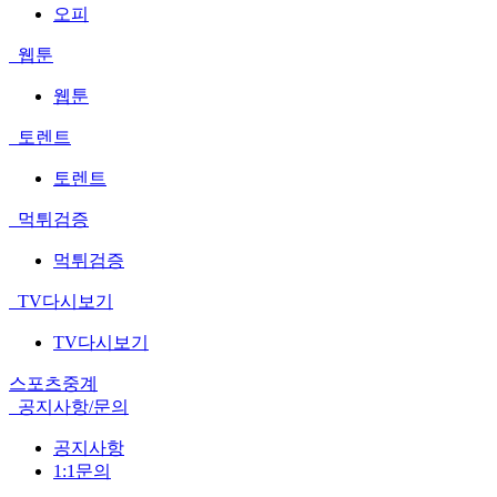
오피
웹툰
웹툰
토렌트
토렌트
먹튀검증
먹튀검증
TV다시보기
TV다시보기
스포츠중계
공지사항/문의
공지사항
1:1문의