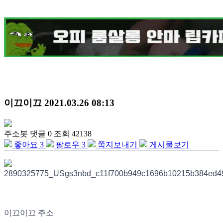
이끄이끄
2021.03.26 08:13
주소봇
댓글 0
조회 42138
좋아요
3
팔로우
3
쪽지보내기
게시물보기
이끄이끄 주소