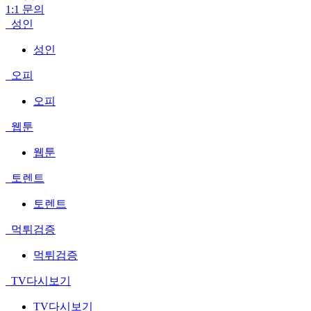
1:1 문의
성인
성인
오피
오피
웹툰
웹툰
토렌트
토렌트
먹튀검증
먹튀검증
TV다시보기
TV다시보기