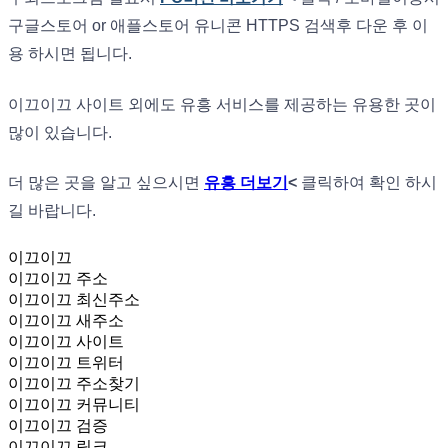
구글스토어 or 애플스토어 유니콘 HTTPS 검색후 다운 후 이
용 하시면 됩니다.
이끄이끄 사이트 외에도 유흥 서비스를 제공하는 유용한 곳이
많이 있습니다.
더 많은 곳을 알고 싶으시면
유흥 더보기
<
클릭하여 확인 하시
길 바랍니다.
이끄이끄
이끄이끄
주소
이끄이끄
최신주소
이끄이끄
새주소
이끄이끄
사이트
이끄이끄
트위터
이끄이끄
주소찾기
이끄이끄
커뮤니티
이끄이끄
검증
이끄이끄
링크