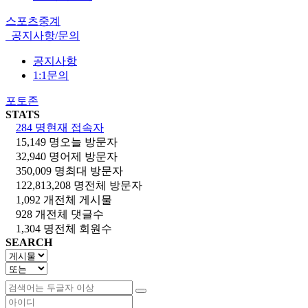
스포츠중계
공지사항/문의
공지사항
1:1문의
포토존
STATS
284 명
현재 접속자
15,149 명
오늘 방문자
32,940 명
어제 방문자
350,009 명
최대 방문자
122,813,208 명
전체 방문자
1,092 개
전체 게시물
928 개
전체 댓글수
1,304 명
전체 회원수
SEARCH