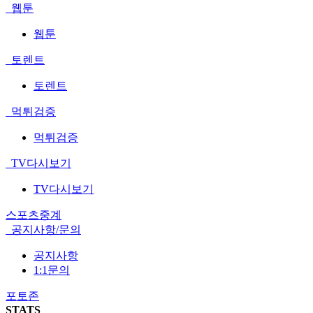
웹툰
웹툰
토렌트
토렌트
먹튀검증
먹튀검증
TV다시보기
TV다시보기
스포츠중계
공지사항/문의
공지사항
1:1문의
포토존
STATS