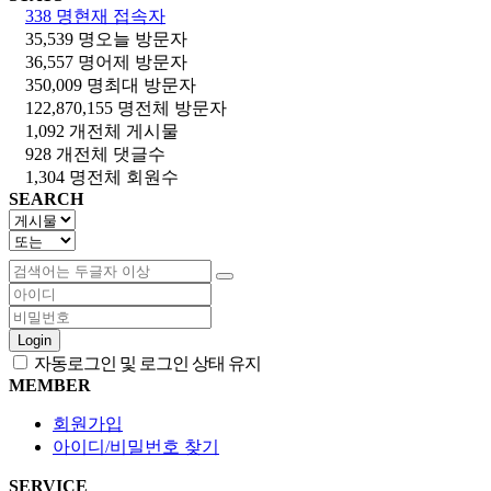
338 명
현재 접속자
35,539 명
오늘 방문자
36,557 명
어제 방문자
350,009 명
최대 방문자
122,870,155 명
전체 방문자
1,092 개
전체 게시물
928 개
전체 댓글수
1,304 명
전체 회원수
SEARCH
Login
자동로그인 및 로그인 상태 유지
MEMBER
회원가입
아이디/비밀번호 찾기
SERVICE