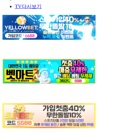
TV다시보기