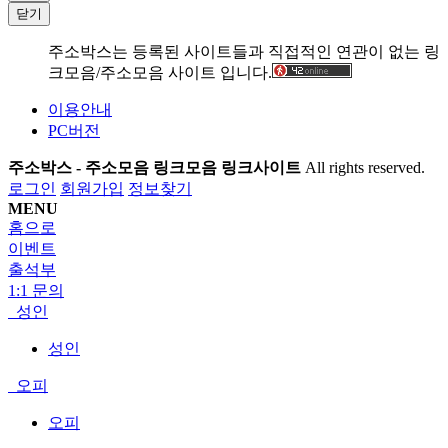
닫기
주소박스는 등록된 사이트들과 직접적인 연관이 없는 링
크모음/주소모음 사이트 입니다.
이용안내
PC버전
주소박스 - 주소모음 링크모음 링크사이트
All rights reserved.
로그인
회원가입
정보찾기
MENU
홈으로
이벤트
출석부
1:1 문의
성인
성인
오피
오피