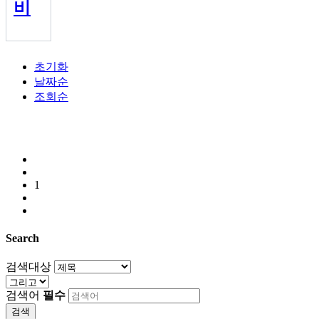
비
초기화
날짜순
조회순
1
Search
검색대상
검색어
필수
검색