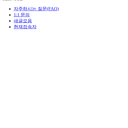
자주하시는 질문(FAQ)
1:1 문의
새글모음
현재접속자