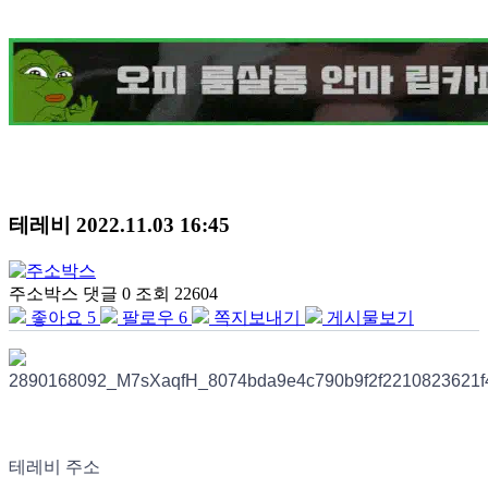
테레비
2022.11.03 16:45
주소박스
댓글 0
조회 22604
좋아요
5
팔로우
6
쪽지보내기
게시물보기
테레비 주소