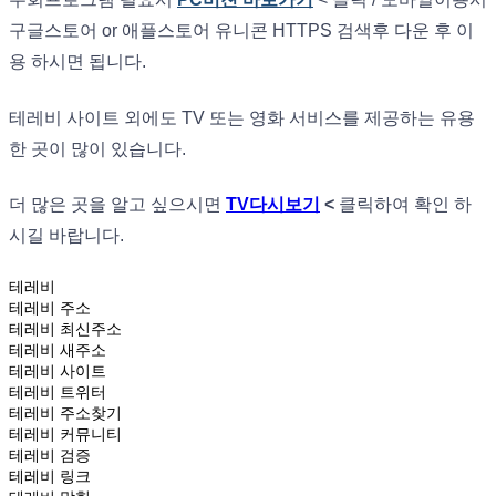
구글스토어 or 애플스토어 유니콘 HTTPS 검색후 다운 후 이
용 하시면 됩니다.
테레비 사이트 외에도 TV 또는 영화 서비스를 제공하는 유용
한 곳이 많이 있습니다.
더 많은 곳을 알고 싶으시면
TV다시보기
<
클릭하여 확인 하
시길 바랍니다.
테레비
테레비 주소
테레비 최신주소
테레비 새주소
테레비 사이트
테레비 트위터
테레비 주소찾기
테레비 커뮤니티
테레비 검증
테레비 링크