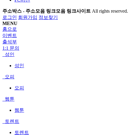
주소박스 - 주소모음 링크모음 링크사이트
All rights reserved.
로그인
회원가입
정보찾기
MENU
홈으로
이벤트
출석부
1:1 문의
성인
성인
오피
오피
웹툰
웹툰
토렌트
토렌트