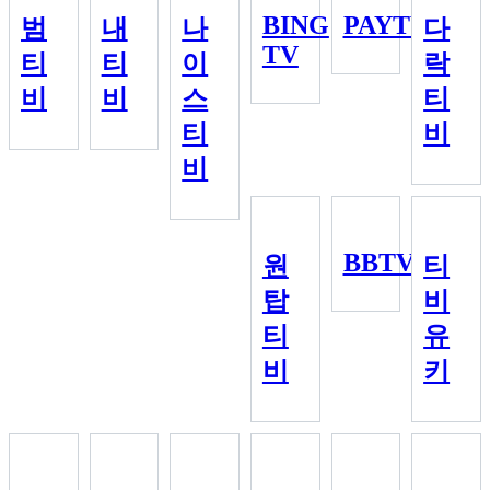
BING
PAYTV
범
내
나
다
TV
티
티
이
락
비
비
스
티
티
비
비
BBTV
원
티
탑
비
티
유
비
키