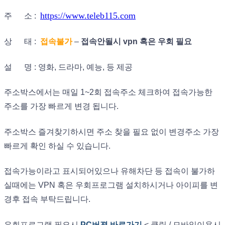
https://www.teleb115.com
주 소 :
상 태 :
접속불가
–
접속안될시 vpn 혹은 우회 필요
설 명 : 영화, 드라마, 예능, 등 제공
주소박스에서는 매일 1~2회 접속주소 체크하여 접속가능한
주소를 가장 빠르게 변경 됩니다.
주소박스 즐겨찾기하시면 주소 찾을 필요 없이 변경주소 가장
빠르게 확인 하실 수 있습니다.
접속가능이라고 표시되어있으나 유해차단 등 접속이 불가하
실때에는 VPN 혹은 우회프로그램 설치하시거나 아이피를 변
경후 접속 부탁드립니다.
우회프로그램 필요시
PC버젼 바로가기
< 클릭 / 모바일이용시