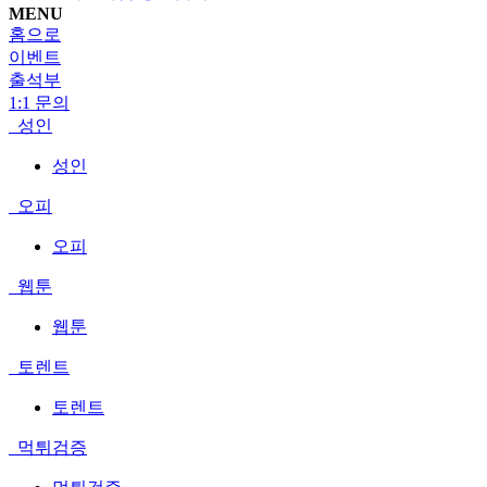
MENU
홈으로
이벤트
출석부
1:1 문의
성인
성인
오피
오피
웹툰
웹툰
토렌트
토렌트
먹튀검증