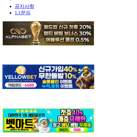
공지사항
1:1문의