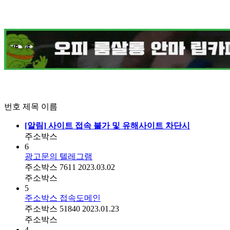
번호
제목
이름
[알림]
사이트 접속 불가 및 유해사이트 차단시
주소박스
6
광고문의 텔레그램
주소박스
7611
2023.03.02
주소박스
5
주소박스 접속도메인
주소박스
51840
2023.01.23
주소박스
4