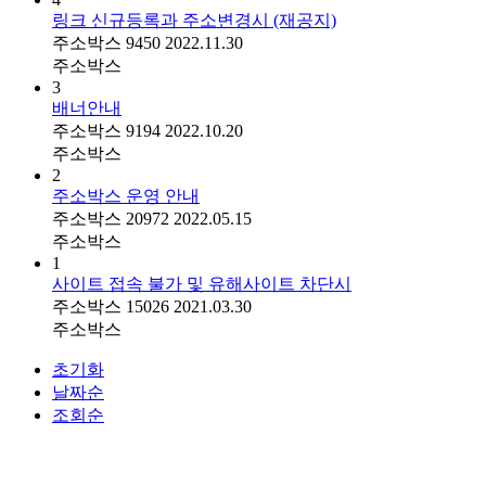
링크 신규등록과 주소변경시 (재공지)
주소박스
9450
2022.11.30
주소박스
3
배너안내
주소박스
9194
2022.10.20
주소박스
2
주소박스 운영 안내
주소박스
20972
2022.05.15
주소박스
1
사이트 접속 불가 및 유해사이트 차단시
주소박스
15026
2021.03.30
주소박스
초기화
날짜순
조회순