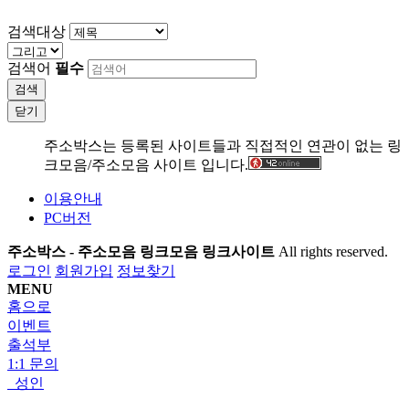
검색대상
검색어
필수
검색
닫기
주소박스는 등록된 사이트들과 직접적인 연관이 없는 링
크모음/주소모음 사이트 입니다.
이용안내
PC버전
주소박스 - 주소모음 링크모음 링크사이트
All rights reserved.
로그인
회원가입
정보찾기
MENU
홈으로
이벤트
출석부
1:1 문의
성인