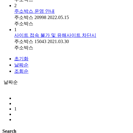
2
주소박스 운영 안내
주소박스
20998
2022.05.15
주소박스
1
사이트 접속 불가 및 유해사이트 차단시
주소박스
15043
2021.03.30
주소박스
초기화
날짜순
조회순
날짜순
1
Search