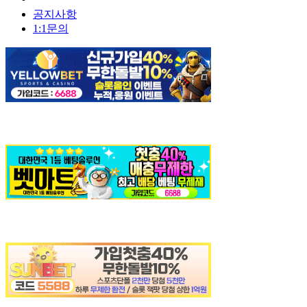
공지사항
1:1문의