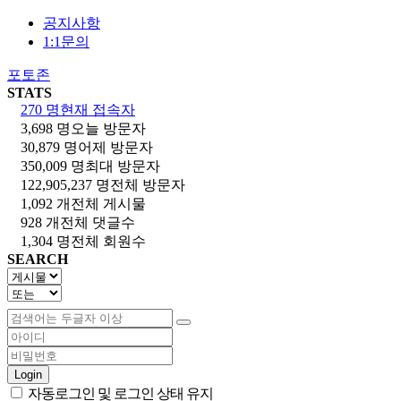
공지사항
1:1문의
포토존
STATS
270 명
현재 접속자
3,698 명
오늘 방문자
30,879 명
어제 방문자
350,009 명
최대 방문자
122,905,237 명
전체 방문자
1,092 개
전체 게시물
928 개
전체 댓글수
1,304 명
전체 회원수
SEARCH
Login
자동로그인 및 로그인 상태 유지