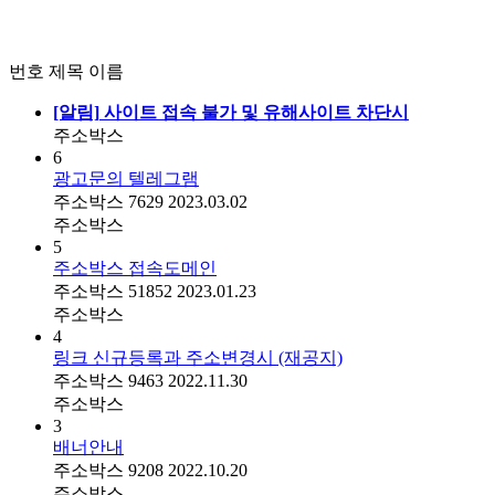
번호
제목
이름
[알림]
사이트 접속 불가 및 유해사이트 차단시
주소박스
6
광고문의 텔레그램
주소박스
7629
2023.03.02
주소박스
5
주소박스 접속도메인
주소박스
51852
2023.01.23
주소박스
4
링크 신규등록과 주소변경시 (재공지)
주소박스
9463
2022.11.30
주소박스
3
배너안내
주소박스
9208
2022.10.20
주소박스