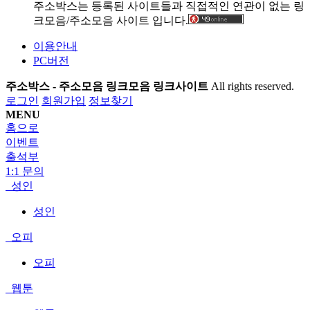
주소박스는 등록된 사이트들과 직접적인 연관이 없는 링
크모음/주소모음 사이트 입니다.
이용안내
PC버전
주소박스 - 주소모음 링크모음 링크사이트
All rights reserved.
로그인
회원가입
정보찾기
MENU
홈으로
이벤트
출석부
1:1 문의
성인
성인
오피
오피
웹툰