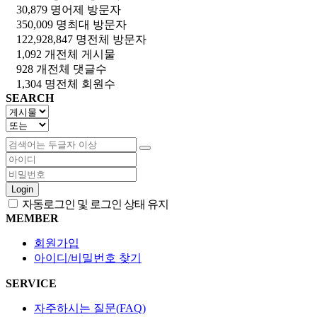
30,879 명
어제 방문자
350,009 명
최대 방문자
122,928,847 명
전체 방문자
1,092 개
전체 게시물
928 개
전체 댓글수
1,304 명
전체 회원수
SEARCH
Login
자동로그인 및 로그인 상태 유지
MEMBER
회원가입
아이디/비밀번호 찾기
SERVICE
자주하시는 질문(FAQ)