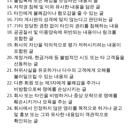
불법복제 또는 해킹을 조장하는 내용의 글
저작권 침해 및 이와 유사한 내용을 담은 글
타인에게 불쾌감이나 혐오감을 줄 수 있는 글
기타 게시판의 성격에 맞지 않는다고 판단되는 글
기타 정당한 권한 없이 타인의 권리를 침해하는 내용
공공질서 및 미풍양속에 위반되는 내용이나 링크를
포함한 글
회사의 자산을 악의적으로 평가 저하시키려는 내용이
포함된 글
계정거래, 현금거래 등 불법적인 시도 또는 타 고객들을
선동하는 글
허위사실을 유포하거나 다수의 고객에게 오해를
불러일으킬 수 있는 내용의 글
다른 회원 또는 제3자에게 불쾌감을 주거나
비방함으로써 명예를 손상시키는 글
회사 또는 타인을 비방하거나 중상 모략으로 명예를
훼손시키거나 모욕을 주는 글
회사에서 인정하지 않은 영리를 목적으로 하거나 광고
및 홍보 또는 그와 유사한 내용임이 객관적으로
확인되는 글