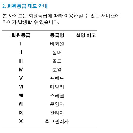
2. 회원등급 제도 안내
본 사이트는 회원등급에 따라 이용하실 수 있는 서비스에
차이가 발생할 수 있습니다.
회원등급
등급명
설명
비고
Ⅰ
비회원
Ⅱ
실버
Ⅲ
골드
Ⅳ
로열
Ⅴ
프렌드
Ⅵ
패밀리
Ⅶ
스페셜
Ⅷ
운영자
Ⅸ
관리자
Ⅹ
최고관리자