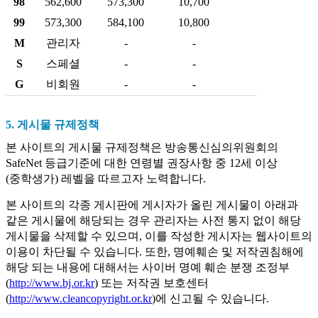
98
562,600
573,300
10,700
99
573,300
584,100
10,800
M
관리자
-
-
S
스페셜
-
-
G
비회원
-
-
5. 게시물 규제정책
본 사이트의 게시물 규제정책은 방송통신심의위원회의
SafeNet 등급기준에 대한 연령별 권장사항 중 12세 이상
(중학생가) 레벨을 따르고자 노력합니다.
본 사이트의 각종 게시판에 게시자가 올린 게시물이 아래과
같은 게시물에 해당되는 경우 관리자는 사전 통지 없이 해당
게시물을 삭제할 수 있으며, 이를 작성한 게시자는 웹사이트의
이용이 차단될 수 있습니다. 또한, 명예훼손 및 저작권침해에
해당 되는 내용에 대해서는 사이버 명예 훼손 분쟁 조정부
(
http://www.bj.or.kr
) 또는 저작권 보호센터
(
http://www.cleancopyright.or.kr
)에 신고될 수 있습니다.