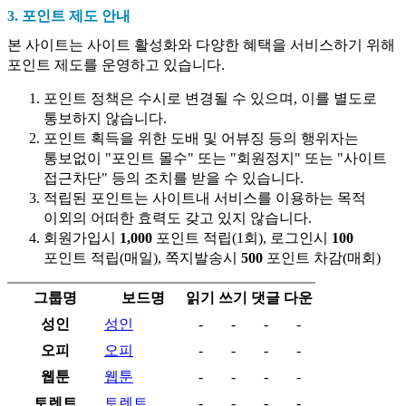
3. 포인트 제도 안내
본 사이트는 사이트 활성화와 다양한 혜택을 서비스하기 위해
포인트 제도를 운영하고 있습니다.
포인트 정책은 수시로 변경될 수 있으며, 이를 별도로
통보하지 않습니다.
포인트 획득을 위한 도배 및 어뷰징 등의 행위자는
통보없이 "포인트 몰수" 또는 "회원정지" 또는 "사이트
접근차단" 등의 조치를 받을 수 있습니다.
적립된 포인트는 사이트내 서비스를 이용하는 목적
이외의 어떠한 효력도 갖고 있지 않습니다.
회원가입시
1,000
포인트 적립(1회), 로그인시
100
포인트 적립(매일), 쪽지발송시
500
포인트 차감(매회)
그룹명
보드명
읽기
쓰기
댓글
다운
성인
성인
-
-
-
-
오피
오피
-
-
-
-
웹툰
웹툰
-
-
-
-
토렌트
토렌트
-
-
-
-