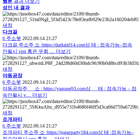
웹툰
결과 더보기
성인 내 결과
새창
다크걸
6
주소봇
2022.09.14 21:27
다크걸 주소주 소 :https://darkgirl14.com상 태 : 접속가능–접속
안될시 vpn 혹은 우회 …
더보기
새창
야동공장
6
주소봇
2022.09.14 21:27
야동공장주 소 : https://yagong93.com상 태 : 접속가능 – 접
속안될시 v…
더보기
새창
조개파티
6
주소봇
2022.09.14 21:27
조개파티 주소주 소 :https://jogaeparty184.com상 태 :접속가능–
접속안될시 vpn 혹은 …
더보기