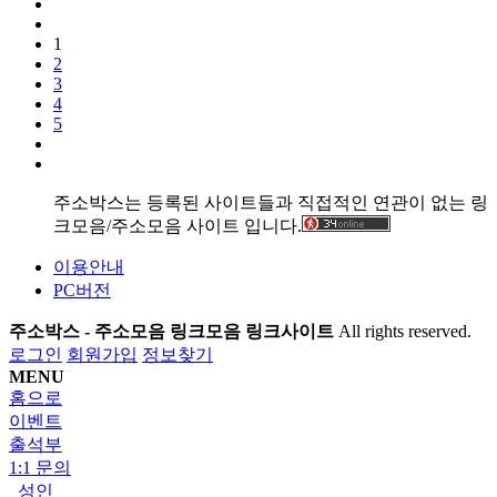
1
2
3
4
5
주소박스는 등록된 사이트들과 직접적인 연관이 없는 링
크모음/주소모음 사이트 입니다.
이용안내
PC버전
주소박스 - 주소모음 링크모음 링크사이트
All rights reserved.
로그인
회원가입
정보찾기
MENU
홈으로
이벤트
출석부
1:1 문의
성인