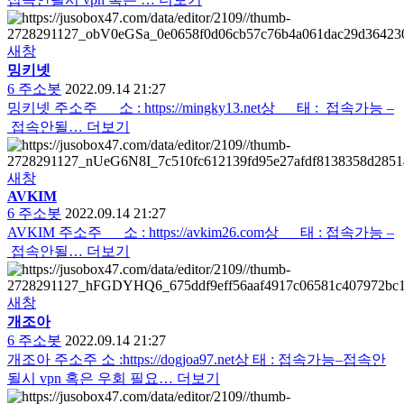
새창
밍키넷
6
주소봇
2022.09.14 21:27
밍키넷 주소주 소 : https://mingky13.net상 태 : 접속가능 –
접속안될…
더보기
새창
AVKIM
6
주소봇
2022.09.14 21:27
AVKIM 주소주 소 : https://avkim26.com상 태 : 접속가능 –
접속안될…
더보기
새창
개조아
6
주소봇
2022.09.14 21:27
개조아 주소주 소 :https://dogjoa97.net상 태 : 접속가능–접속안
될시 vpn 혹은 우회 필요…
더보기