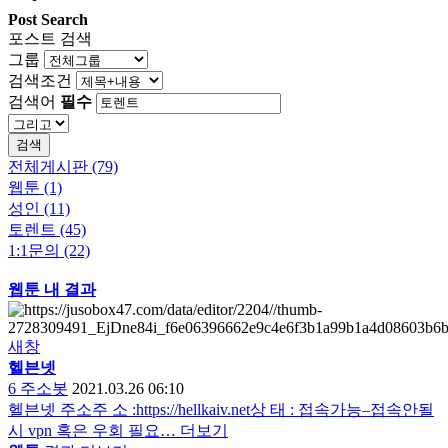
Post Search
포스트 검색
그룹
검색조건
검색어
필수
검색
전체게시판 (79)
웹툰 (1)
성인 (11)
토렌트 (45)
1:1문의 (22)
웹툰 내 결과
새창
헬븐넷
6
주소봇
2021.03.26 06:10
헬븐넷 주소주 소 :https://hellkaiv.net상 태 : 접속가능–접속안될
시 vpn 혹은 우회 필요…
더보기