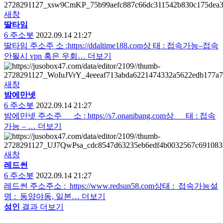
새창
딸타임
6
주소봇
2022.09.14 21:27
딸타임 주소주 소 :https://ddaltime188.com상 태 : 접속가능–접속
안될시 vpn 혹은 우회…
더보기
새창
밤에만넷
6
주소봇
2022.09.14 21:27
밤에만넷 주소주 소 : https://s7.onanibang.com상 태 : 접속
가능 – …
더보기
새창
레드썬
6
주소봇
2022.09.14 21:27
레드썬 주소주소 : https://www.redsun58.com상태 : 접속가능설
명 : 동양야동, 일본…
더보기
성인
결과 더보기