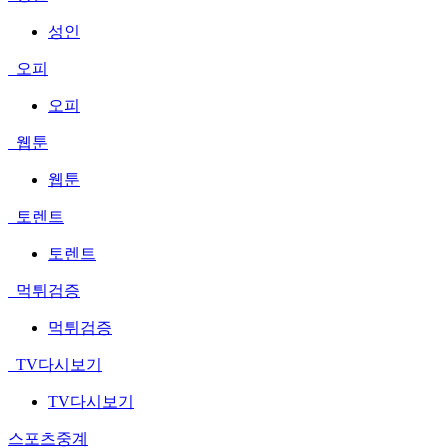
성인
오피
오피
웹툰
웹툰
토렌트
토렌트
먹튀검증
먹튀검증
TV다시보기
TV다시보기
스포츠중계