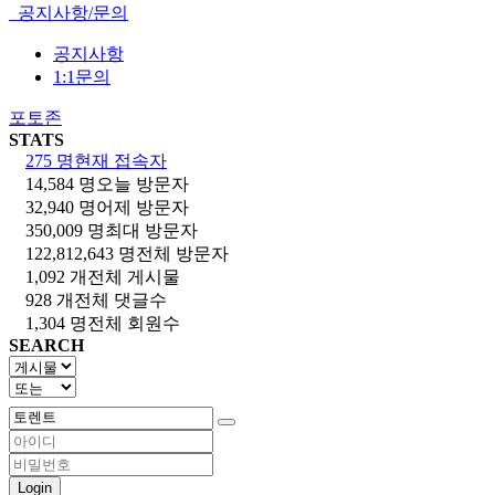
공지사항/문의
공지사항
1:1문의
포토존
STATS
275 명
현재 접속자
14,584 명
오늘 방문자
32,940 명
어제 방문자
350,009 명
최대 방문자
122,812,643 명
전체 방문자
1,092 개
전체 게시물
928 개
전체 댓글수
1,304 명
전체 회원수
SEARCH
Login