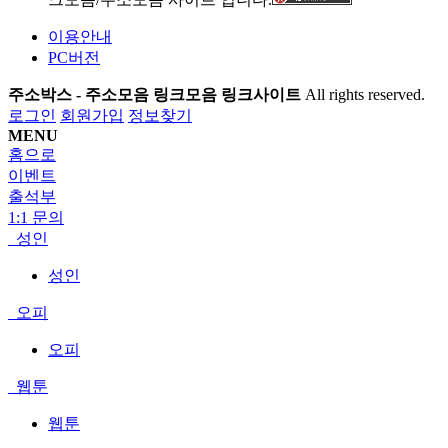
이용안내
PC버전
주소박스 - 주소모음 링크모음 링크사이트
All rights reserved.
로그인
회원가입
정보찾기
MENU
홈으로
이벤트
출석부
1:1 문의
성인
성인
오피
오피
웹툰
웹툰