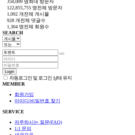
350,009 명
최대 방문자
122,855,755 명
전체 방문자
1,092 개
전체 게시물
928 개
전체 댓글수
1,304 명
전체 회원수
SEARCH
Login
자동로그인 및 로그인 상태 유지
MEMBER
회원가입
아이디/비밀번호 찾기
SERVICE
자주하시는 질문(FAQ)
1:1 문의
새글모음