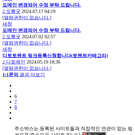
도메인 변경되어 수정 부탁 드립니다.
2
오뽕굿
2024.07.17 04:19
[열람권한이 없습니다.]
새창
도메인 변경되어 수정 부탁 드립니다.
2
오뽕굿
2024.07.02 02:57
[열람권한이 없습니다.]
새창
디토
토렌트
링크등록신청합니다(
토렌트
카테고리)
2
디토메인
2024.05.19 18:36
[열람권한이 없습니다.]
1:1문의
결과 더보기
6
7
8
주소박스는 등록된 사이트들과 직접적인 연관이 없는 링
크모음/주소모음 사이트 입니다.