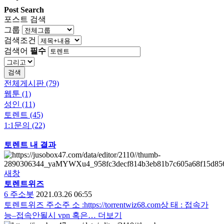
Post Search
포스트 검색
그룹
검색조건
검색어
필수
검색
전체게시판 (79)
웹툰 (1)
성인 (11)
토렌트 (45)
1:1문의 (22)
토렌트 내 결과
새창
토렌트
위즈
6
주소봇
2021.03.26 06:55
토렌트위즈 주소주 소 :https://torrentwiz68.com상 태 : 접속가
능–접속안될시 vpn 혹은…
더보기