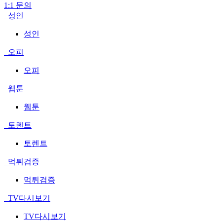
1:1 문의
성인
성인
오피
오피
웹툰
웹툰
토렌트
토렌트
먹튀검증
먹튀검증
TV다시보기
TV다시보기