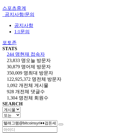
스포츠중계
공지사항/문의
공지사항
1:1문의
포토존
STATS
244 명
현재 접속자
23,833 명
오늘 방문자
30,879 명
어제 방문자
350,009 명
최대 방문자
122,925,372 명
전체 방문자
1,092 개
전체 게시물
928 개
전체 댓글수
1,304 명
전체 회원수
SEARCH