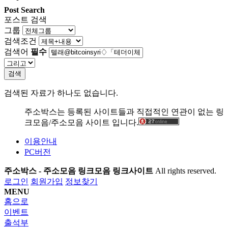
Post Search
포스트 검색
그룹
검색조건
검색어
필수
검색
검색된 자료가 하나도 없습니다.
주소박스는 등록된 사이트들과 직접적인 연관이 없는 링
크모음/주소모음 사이트 입니다.
이용안내
PC버전
주소박스 - 주소모음 링크모음 링크사이트
All rights reserved.
로그인
회원가입
정보찾기
MENU
홈으로
이벤트
출석부