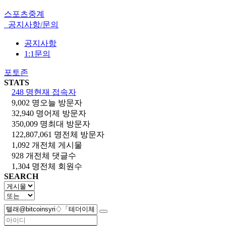
스포츠중계
공지사항/문의
공지사항
1:1문의
포토존
STATS
248 명
현재 접속자
9,002 명
오늘 방문자
32,940 명
어제 방문자
350,009 명
최대 방문자
122,807,061 명
전체 방문자
1,092 개
전체 게시물
928 개
전체 댓글수
1,304 명
전체 회원수
SEARCH