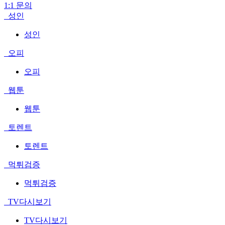
1:1 문의
성인
성인
오피
오피
웹툰
웹툰
토렌트
토렌트
먹튀검증
먹튀검증
TV다시보기
TV다시보기