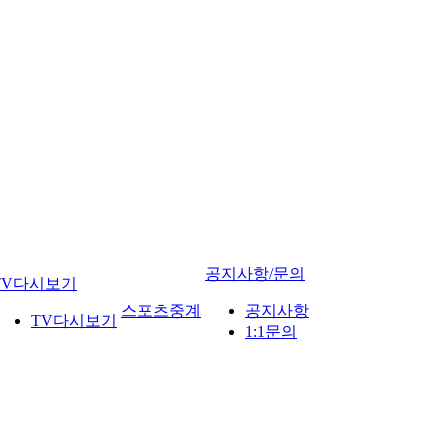
공지사항/문의
TV다시보기
스포츠중계
공지사항
TV다시보기
1:1문의