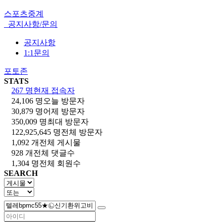
스포츠중계
공지사항/문의
공지사항
1:1문의
포토존
STATS
267 명
현재 접속자
24,106 명
오늘 방문자
30,879 명
어제 방문자
350,009 명
최대 방문자
122,925,645 명
전체 방문자
1,092 개
전체 게시물
928 개
전체 댓글수
1,304 명
전체 회원수
SEARCH