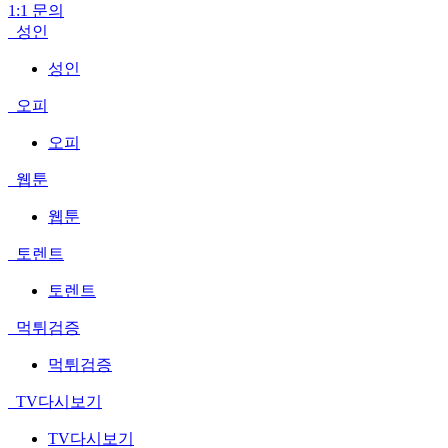
1:1 문의
성인
성인
오피
오피
웹툰
웹툰
토렌트
토렌트
먹튀검증
먹튀검증
TV다시보기
TV다시보기