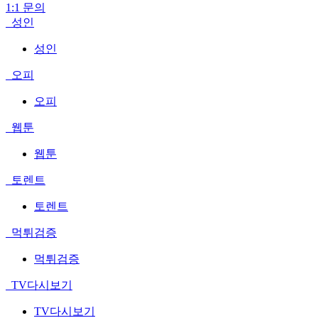
1:1 문의
성인
성인
오피
오피
웹툰
웹툰
토렌트
토렌트
먹튀검증
먹튀검증
TV다시보기
TV다시보기