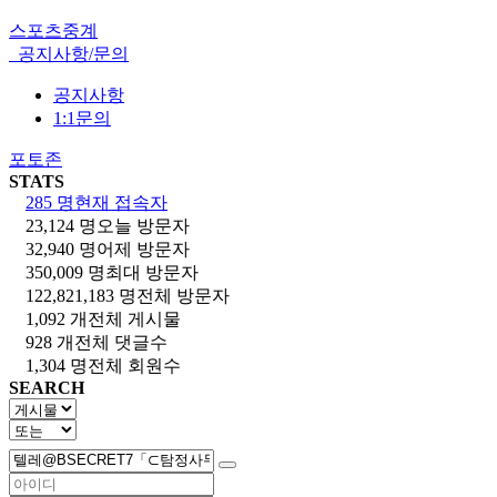
스포츠중계
공지사항/문의
공지사항
1:1문의
포토존
STATS
285 명
현재 접속자
23,124 명
오늘 방문자
32,940 명
어제 방문자
350,009 명
최대 방문자
122,821,183 명
전체 방문자
1,092 개
전체 게시물
928 개
전체 댓글수
1,304 명
전체 회원수
SEARCH