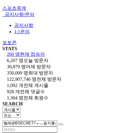
스포츠중계
공지사항/문의
공지사항
1:1문의
포토존
STATS
260 명
현재 접속자
6,207 명
오늘 방문자
30,879 명
어제 방문자
350,009 명
최대 방문자
122,907,746 명
전체 방문자
1,092 개
전체 게시물
928 개
전체 댓글수
1,304 명
전체 회원수
SEARCH