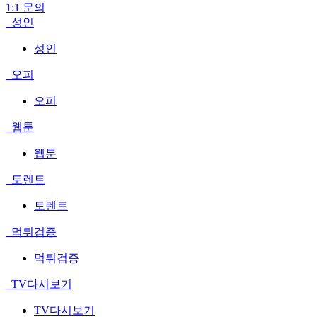
1:1 문의
성인
성인
오피
오피
웹툰
웹툰
토렌트
토렌트
먹튀검증
먹튀검증
TV다시보기
TV다시보기