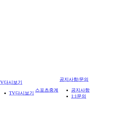
공지사항/문의
TV다시보기
스포츠중계
공지사항
TV다시보기
1:1문의