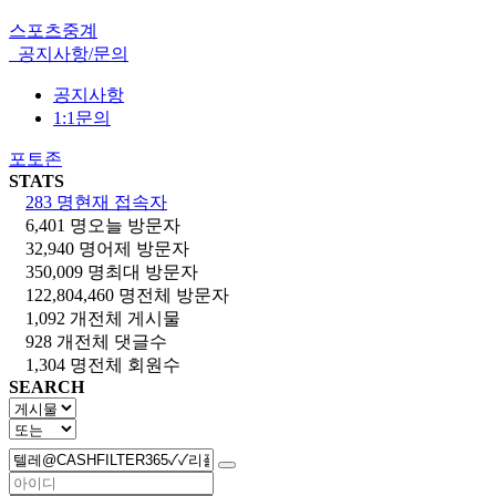
스포츠중계
공지사항/문의
공지사항
1:1문의
포토존
STATS
283 명
현재 접속자
6,401 명
오늘 방문자
32,940 명
어제 방문자
350,009 명
최대 방문자
122,804,460 명
전체 방문자
1,092 개
전체 게시물
928 개
전체 댓글수
1,304 명
전체 회원수
SEARCH