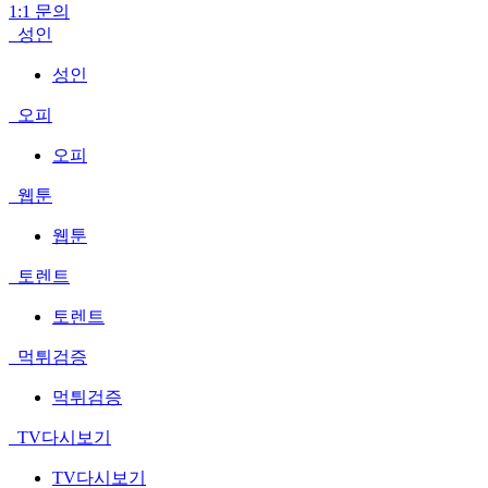
1:1 문의
성인
성인
오피
오피
웹툰
웹툰
토렌트
토렌트
먹튀검증
먹튀검증
TV다시보기
TV다시보기