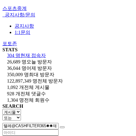
스포츠중계
공지사항/문의
공지사항
1:1문의
포토존
STATS
304 명
현재 접속자
26,689 명
오늘 방문자
36,044 명
어제 방문자
350,009 명
최대 방문자
122,897,349 명
전체 방문자
1,092 개
전체 게시물
928 개
전체 댓글수
1,304 명
전체 회원수
SEARCH