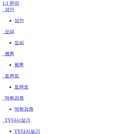
1:1 문의
성인
성인
오피
오피
웹툰
웹툰
토렌트
토렌트
먹튀검증
먹튀검증
TV다시보기
TV다시보기