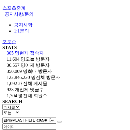
스포츠중계
공지사항/문의
공지사항
1:1문의
포토존
STATS
305 명
현재 접속자
11,604 명
오늘 방문자
36,557 명
어제 방문자
350,009 명
최대 방문자
122,846,220 명
전체 방문자
1,092 개
전체 게시물
928 개
전체 댓글수
1,304 명
전체 회원수
SEARCH