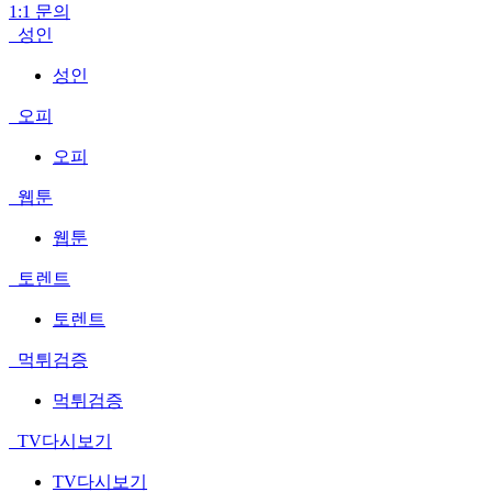
1:1 문의
성인
성인
오피
오피
웹툰
웹툰
토렌트
토렌트
먹튀검증
먹튀검증
TV다시보기
TV다시보기