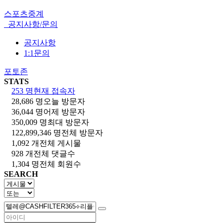
스포츠중계
공지사항/문의
공지사항
1:1문의
포토존
STATS
253 명
현재 접속자
28,686 명
오늘 방문자
36,044 명
어제 방문자
350,009 명
최대 방문자
122,899,346 명
전체 방문자
1,092 개
전체 게시물
928 개
전체 댓글수
1,304 명
전체 회원수
SEARCH