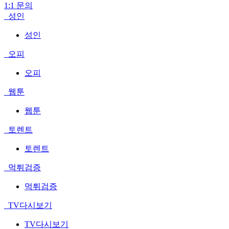
1:1 문의
성인
성인
오피
오피
웹툰
웹툰
토렌트
토렌트
먹튀검증
먹튀검증
TV다시보기
TV다시보기