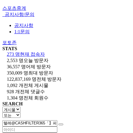
스포츠중계
공지사항/문의
공지사항
1:1문의
포토존
STATS
273 명
현재 접속자
2,553 명
오늘 방문자
36,557 명
어제 방문자
350,009 명
최대 방문자
122,837,169 명
전체 방문자
1,092 개
전체 게시물
928 개
전체 댓글수
1,304 명
전체 회원수
SEARCH