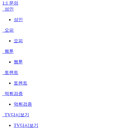
1:1 문의
성인
성인
오피
오피
웹툰
웹툰
토렌트
토렌트
먹튀검증
먹튀검증
TV다시보기
TV다시보기