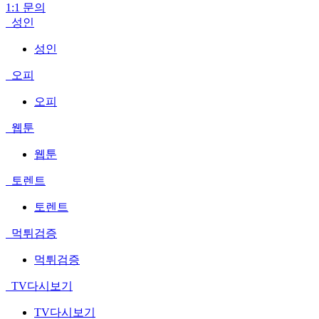
1:1 문의
성인
성인
오피
오피
웹툰
웹툰
토렌트
토렌트
먹튀검증
먹튀검증
TV다시보기
TV다시보기