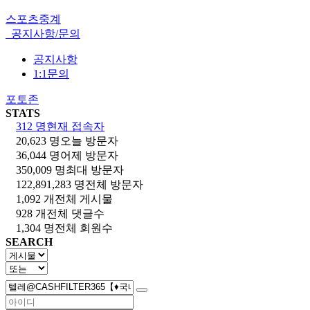
스포츠중계
공지사항/문의
공지사항
1:1문의
포토존
STATS
312 명
현재 접속자
20,623 명
오늘 방문자
36,044 명
어제 방문자
350,009 명
최대 방문자
122,891,283 명
전체 방문자
1,092 개
전체 게시물
928 개
전체 댓글수
1,304 명
전체 회원수
SEARCH