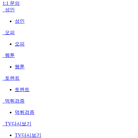
1:1 문의
성인
성인
오피
오피
웹툰
웹툰
토렌트
토렌트
먹튀검증
먹튀검증
TV다시보기
TV다시보기