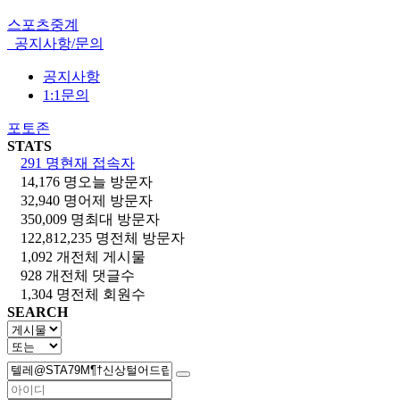
스포츠중계
공지사항/문의
공지사항
1:1문의
포토존
STATS
291 명
현재 접속자
14,176 명
오늘 방문자
32,940 명
어제 방문자
350,009 명
최대 방문자
122,812,235 명
전체 방문자
1,092 개
전체 게시물
928 개
전체 댓글수
1,304 명
전체 회원수
SEARCH