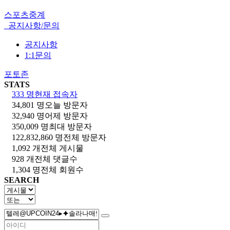
스포츠중계
공지사항/문의
공지사항
1:1문의
포토존
STATS
333 명
현재 접속자
34,801 명
오늘 방문자
32,940 명
어제 방문자
350,009 명
최대 방문자
122,832,860 명
전체 방문자
1,092 개
전체 게시물
928 개
전체 댓글수
1,304 명
전체 회원수
SEARCH