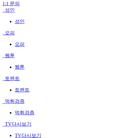
1:1 문의
성인
성인
오피
오피
웹툰
웹툰
토렌트
토렌트
먹튀검증
먹튀검증
TV다시보기
TV다시보기