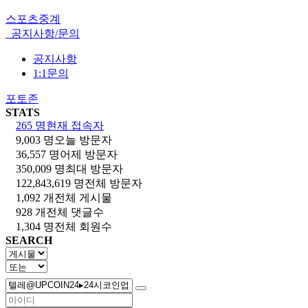
스포츠중계
공지사항/문의
공지사항
1:1문의
포토존
STATS
265 명
현재 접속자
9,003 명
오늘 방문자
36,557 명
어제 방문자
350,009 명
최대 방문자
122,843,619 명
전체 방문자
1,092 개
전체 게시물
928 개
전체 댓글수
1,304 명
전체 회원수
SEARCH