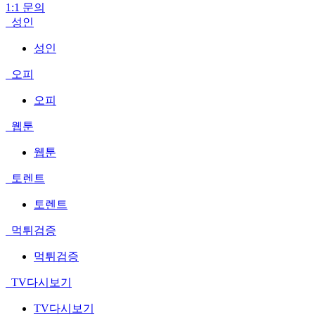
1:1 문의
성인
성인
오피
오피
웹툰
웹툰
토렌트
토렌트
먹튀검증
먹튀검증
TV다시보기
TV다시보기