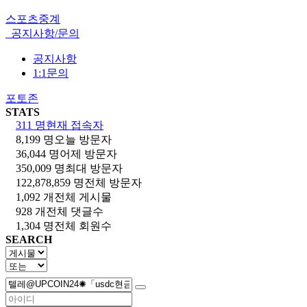
스포츠중계
공지사항/문의
공지사항
1:1문의
포토존
STATS
311 명
현재 접속자
8,199 명
오늘 방문자
36,044 명
어제 방문자
350,009 명
최대 방문자
122,878,859 명
전체 방문자
1,092 개
전체 게시물
928 개
전체 댓글수
1,304 명
전체 회원수
SEARCH