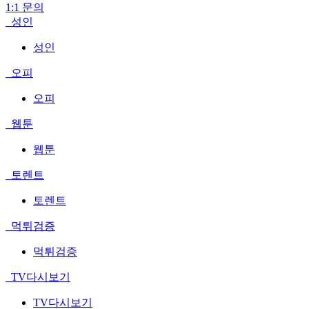
1:1 문의
성인
성인
오피
오피
웹툰
웹툰
토렌트
토렌트
먹튀검증
먹튀검증
TV다시보기
TV다시보기