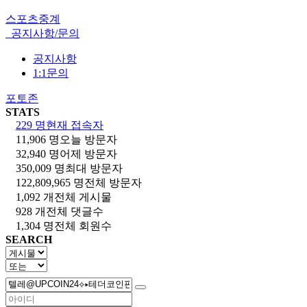
스포츠중계
공지사항/문의
공지사항
1:1문의
포토존
STATS
229 명
현재 접속자
11,906 명
오늘 방문자
32,940 명
어제 방문자
350,009 명
최대 방문자
122,809,965 명
전체 방문자
1,092 개
전체 게시물
928 개
전체 댓글수
1,304 명
전체 회원수
SEARCH