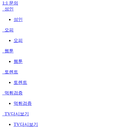
1:1 문의
성인
성인
오피
오피
웹툰
웹툰
토렌트
토렌트
먹튀검증
먹튀검증
TV다시보기
TV다시보기