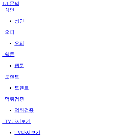
1:1 문의
성인
성인
오피
오피
웹툰
웹툰
토렌트
토렌트
먹튀검증
먹튀검증
TV다시보기
TV다시보기