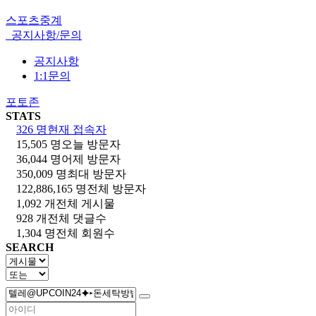
스포츠중계
공지사항/문의
공지사항
1:1문의
포토존
STATS
326 명
현재 접속자
15,505 명
오늘 방문자
36,044 명
어제 방문자
350,009 명
최대 방문자
122,886,165 명
전체 방문자
1,092 개
전체 게시물
928 개
전체 댓글수
1,304 명
전체 회원수
SEARCH